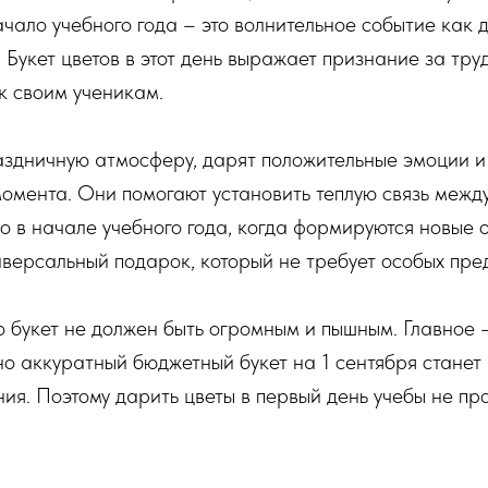
чало учебного года – это волнительное событие как 
. Букет цветов в этот день выражает признание за труд
 к своим ученикам.
аздничную атмосферу, дарят положительные эмоции 
омента. Они помогают установить теплую связь между
о в начале учебного года, когда формируются новые 
ниверсальный подарок, который не требует особых пре
о букет не должен быть огромным и пышным. Главное 
о аккуратный бюджетный букет на 1 сентября станет
ия. Поэтому дарить цветы в первый день учебы не пр