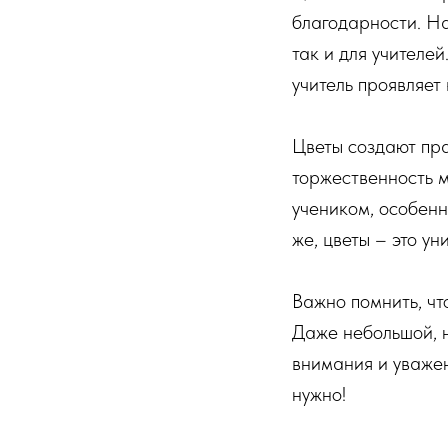
благодарности. На
так и для учителей
учитель проявляет
Цветы создают пр
торжественность м
учеником, особенн
же, цветы – это у
Важно помнить, чт
Даже небольшой, н
внимания и уважен
нужно!