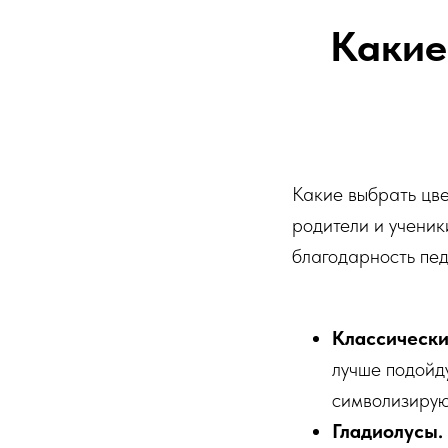
Какие
Какие выбрать цве
родители и ученик
благодарность пед
Классически
лучше подойду
символизирую
Гладиолусы.