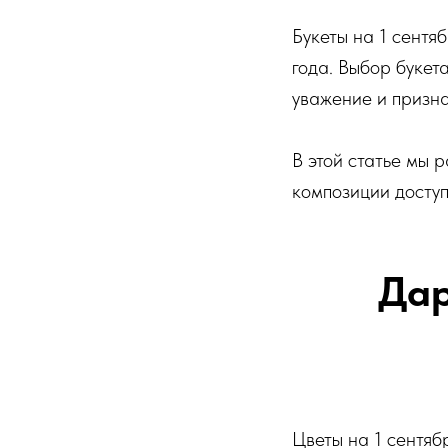
Букеты на 1 сентя
года. Выбор букет
уважение и призна
В этой статье мы 
композиции досту
Дар
Цветы на 1 сентяб