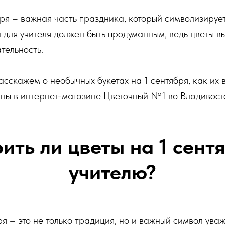
бря – важная часть праздника, который символизируе
а для учителя должен быть продуманным, ведь цветы 
тельность.
расскажем о необычных букетах на 1 сентября, как их 
пны в интернет-магазине Цветочный №1 во Владивост
ить ли цветы на 1 сент
учителю?
ря – это не только традиция, но и важный символ ува