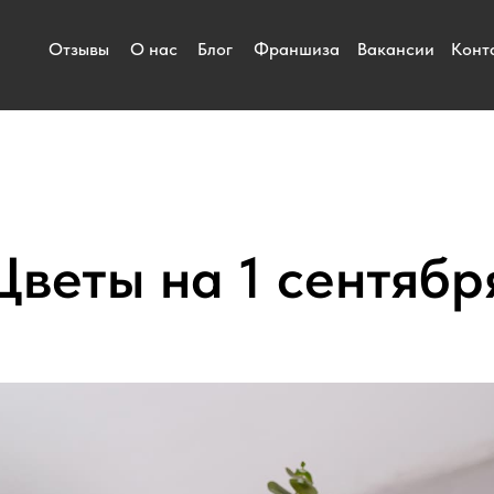
Отзывы
О нас
Блог
Франшиза
Вакансии
Конт
Цветы на 1 сентябр