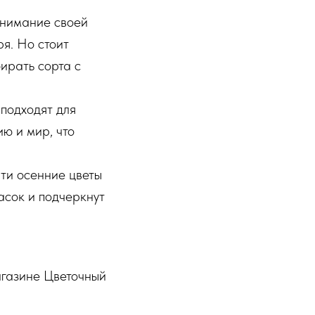
внимание своей
я. Но стоит
бирать сорта с
подходят для
ю и мир, что
ти осенние цветы
асок и подчеркнут
агазине Цветочный