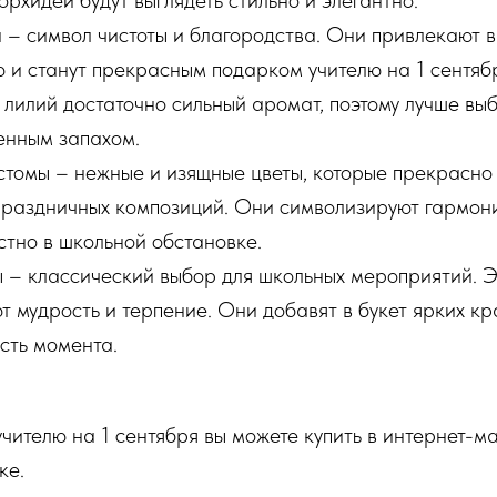
орхидеи будут выглядеть стильно и элегантно.
 – символ чистоты и благородства. Они привлекают 
ю и станут прекрасным подарком учителю на 1 сентябр
у лилий достаточно сильный аромат, поэтому лучше вы
енным запахом.
томы – нежные и изящные цветы, которые прекрасно 
праздничных композиций. Они символизируют гармони
стно в школьной обстановке.
 – классический выбор для школьных мероприятий. Э
 мудрость и терпение. Они добавят в букет ярких кр
сть момента.
чителю на 1 сентября вы можете купить в интернет-м
ке.