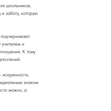
для школьников,
 и заботу, которую
и подчеркивают
 учителем и
отношения. К тому
дпочтений.
– искренность.
 идеальным знаком
осто можно, а