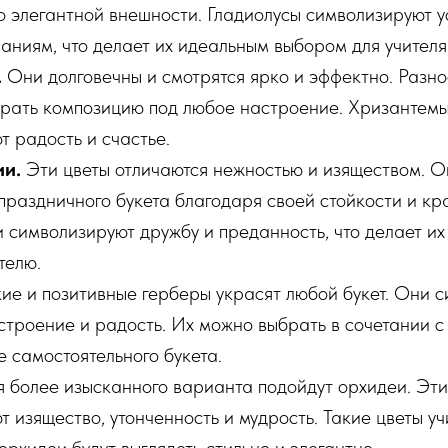
 элегантной внешности. Гладиолусы символизируют ус
аниям, что делает их идеальным выбором для учителя
.
Они долговечны и смотрятся ярко и эффектно. Разн
брать композицию под любое настроение. Хризантем
т радость и счастье.
и.
Эти цветы отличаются нежностью и изяществом. 
 праздничного букета благодаря своей стойкости и кр
 символизируют дружбу и преданность, что делает их
телю.
ие и позитивные герберы украсят любой букет. Они 
строение и радость. Их можно выбрать в сочетании с
е самостоятельного букета.
 более изысканного варианта подойдут орхидеи. Эти
 изящество, утонченность и мудрость. Такие цветы уч