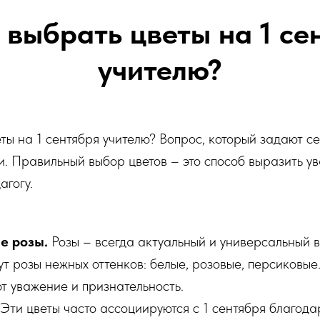
 выбрать цветы на 1 се
учителю?
ты на 1 сентября учителю? Вопрос, который задают с
и. Правильный выбор цветов – это способ выразить у
агогу.
е розы.
Розы – всегда актуальный и универсальный 
т розы нежных оттенков: белые, розовые, персиковые
т уважение и признательность.
Эти цветы часто ассоциируются с 1 сентября благода