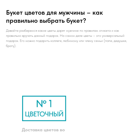
Букет цветов для мужчины – как
правильно выбрать букет?
Давайте разберемся какие цветы дарят мужчине по правилам этикета и как
правильно вручать данный подарок. На самом деле цветы – это универсальный
подарок. Его можно подарить коллеге, любимому или члену семьи (папе, дедушке,
брату).
Доставка цветов во