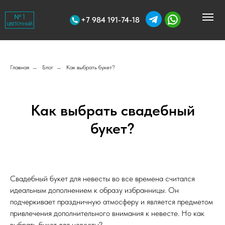
+7 984 191-74-18
Главная
→
Блог
→
Как выбрать букет?
Как выбрать свадебный
букет?
Свадебный букет для невесты во все времена считался
идеальным дополнением к образу избранницы. Он
подчеркивает праздничную атмосферу и является предметом
привлечения дополнительного внимания к невесте. Но как
выбрать букет для невесты?