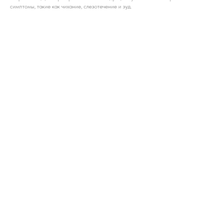
симптомы, такие как чихание, слезотечение и зуд.