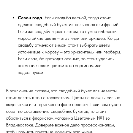
Сезон года.
Если свадьба весной, тогда стоит
сделать свадебный букет из тюльпанов или фрезий.
Если же свадьбу играют летом, то нужно выбирать
жаростойкие цветы – это лилии или орхидеи. Когда
свадьбу отмечают зимой стоит выбирать цветы
устойчивые к морозу – это хризантемы или герберы.
Если свадьба проходит осенью, то стоит уделить
внимание таким цветам как георгинам или
подсолнухам
В заключение скажем, что свадебный букет для невесты
стоит делать в тон с торжеством. Цветы не должны сильно
выделяться или теряться на фоне невесты. Если вам нужен
совет по составлению свадебных букетов, то стоит
обратиться к флористам магазина Цветочный №1 во
Владивостоке. Доверьте важное дело профессионалам,
чтобы помнить приятные моменты всю жизнь.