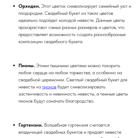
Орхидеи.
Этот цветок символизирует семейный уют и
плодородие. Свадебный букет из таких цветов
идеально подойдет молодой невесте. Данные цветы
произрастают самых разных размеров и цветов, что
предоставляет возможность создать разнообразные
композиции свадебного букета.
Пионы.
Этими пышными цветами можно покорить
любое сердце на любом торжестве, а особенно на
свадебной церемонии. Светлый свадебный букет для
невесты из
пионов
будет символизировать
застенчивость и невинность невесты, а темные цветы
пионов будут означать благородство.
Гортензии.
Волшебная гортензия считается
владычицей свадебных букетов и придает невесте