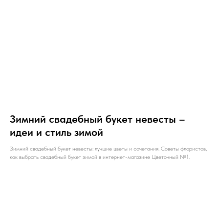
Зимний свадебный букет невесты –
идеи и стиль зимой
Зимний свадебный букет невесты: лучшие цветы и сочетания. Советы флористов,
как выбрать свадебный букет зимой в интернет-магазине Цветочный №1.