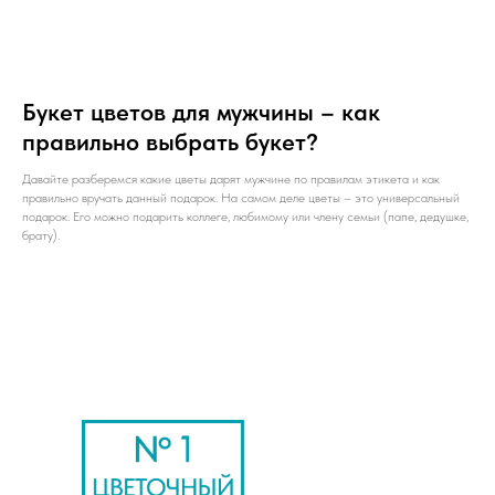
Букет цветов для мужчины – как
правильно выбрать букет?
Давайте разберемся какие цветы дарят мужчине по правилам этикета и как
правильно вручать данный подарок. На самом деле цветы – это универсальный
подарок. Его можно подарить коллеге, любимому или члену семьи (папе, дедушке,
брату).