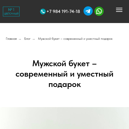
+7 984 191-74-18
Главная
→
Блог
→
Мужской букет – современный и уместный подарок
Мужской букет –
современный и уместный
подарок