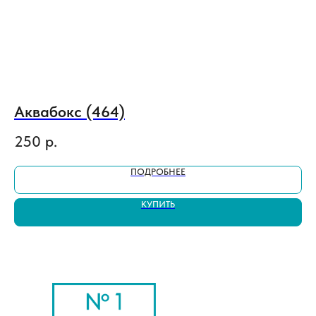
Аквабокс (464)
В
250
р.
4
ПОДРОБНЕЕ
КУПИТЬ