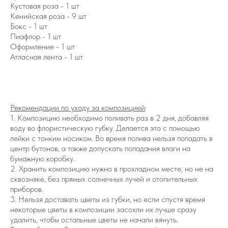
Кустовая роза - 1 шт
Кенийская роза - 9 шт
Бокс - 1 шт
Пиафлор - 1 шт
Оформление - 1 шт
Атласная лента - 1 шт
Рекомендации по уходу за композицией
:
1. Композицию необходимо поливать раз в 2 дня, добавляя
воду во флористическую губку. Делается это с помощью
лейки с тонким носиком. Во время полива нельзя попадать в
центр бутонов, а также допускать попадания влаги на
бумажную коробку.
2. Хранить композицию нужно в прохладном месте, но не на
сквозняке, без прямых солнечных лучей и отопительных
приборов.
3. Нельзя доставать цветы из губки, но если спустя время
некоторые цветы в композиции засохли их лучше сразу
удалить, чтобы остальные цветы не начали вянуть.