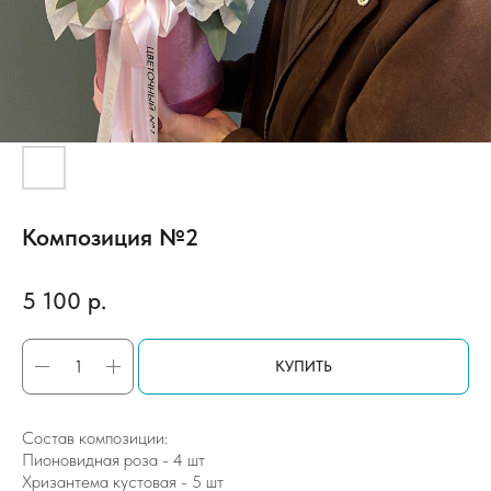
Композиция №2
5 100
р.
КУПИТЬ
Состав композиции:
Пионовидная роза - 4 шт
Хризантема кустовая - 5 шт