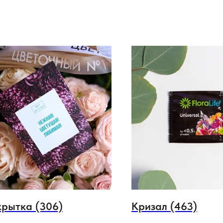
рытка (306)
Кризал (463)