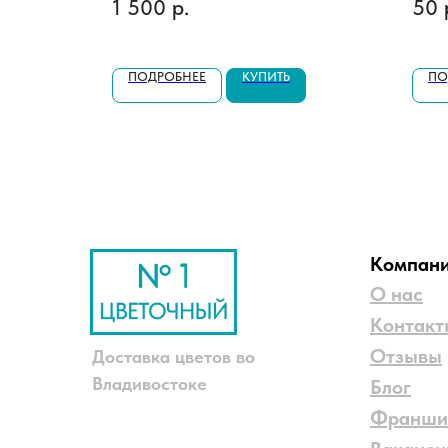
1 500
р.
50
ПОДРОБНЕЕ
КУПИТЬ
ПО
Компан
О нас
Контакт
Отзывы
Доставка цветов во
Владивостоке
Блог
Франши