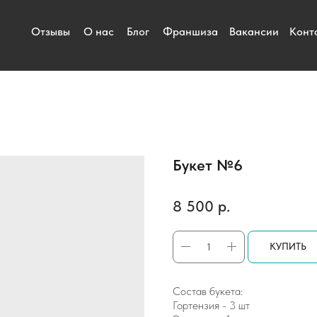
Отзывы
О нас
Блог
Франшиза
Вакансии
Конт
Букет №6
8 500
р.
КУПИТЬ
Состав букета:
Гортензия - 3 шт