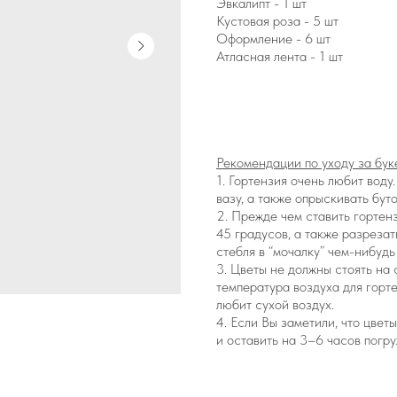
Эвкалипт - 1 шт
Кустовая роза - 5 шт
Оформление - 6 шт
Атласная лента - 1 шт
Рекомендации по уходу за бук
1. Гортензия очень любит воду
вазу, а также опрыскивать бут
2. Прежде чем ставить гортен
45 градусов, а также разрезат
стебля в “мочалку” чем-нибудь
3. Цветы не должны стоять на 
температура воздуха для горте
любит сухой воздух.
4. Если Вы заметили, что цвет
и оставить на 3–6 часов погр