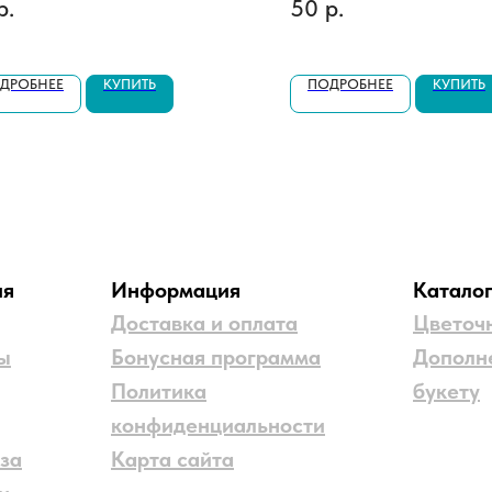
р.
50
р.
ДРОБНЕЕ
КУПИТЬ
ПОДРОБНЕЕ
КУПИТЬ
ия
Информация
Катало
Доставка и оплата
Цветоч
ы
Бонусная программа
Дополн
Политика
букету
конфиденциальности
за
Карта сайта