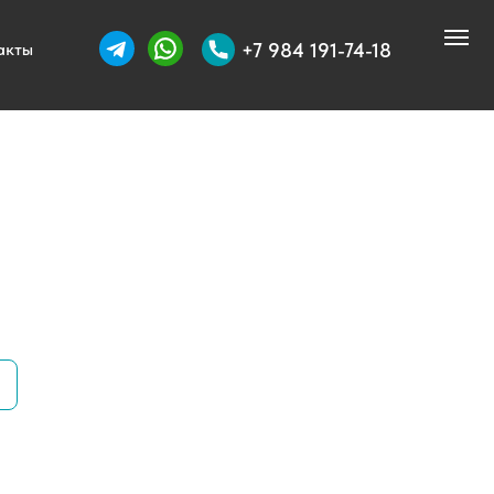
+7 984 191-74-18
акты