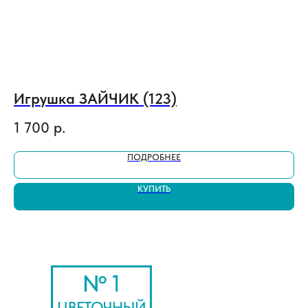
Игрушка ЗАЙЧИК (123)
В
1 700
р.
4
ПОДРОБНЕЕ
КУПИТЬ