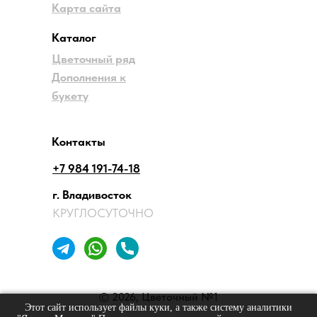
Карта сайта
Каталог
Цветочный ряд
Дополнения к
букету
Контакты
+7 984 191-74-18
г. Владивосток
КРУГЛОСУТОЧНО
© 2026, Цветочный №1
Этот сайт использует файлы куки, а также систему аналитики