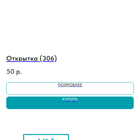
Открытка (306)
И
50
р.
1
ПОДРОБНЕЕ
КУПИТЬ