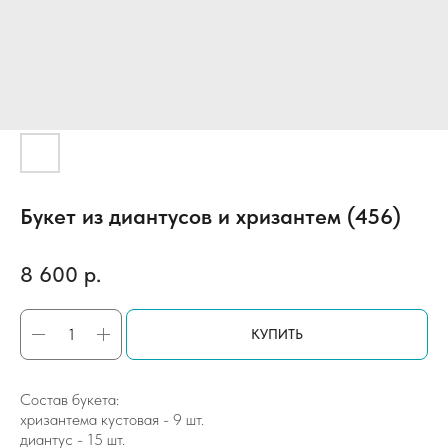
Букет из диантусов и хризантем (456)
8 600
р.
КУПИТЬ
Состав букета:
хризантема кустовая - 9 шт.
диантус - 15 шт.