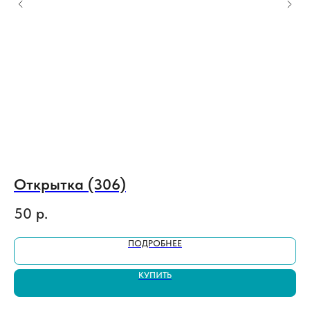
Открытка (306)
К
50
р.
5
ПОДРОБНЕЕ
КУПИТЬ