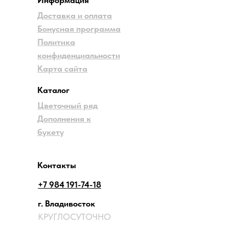
Доставка и оплата
Бонусная программа
Политика
конфиденциальности
Карта сайта
Каталог
Цветочный ряд
Дополнения к
букету
Контакты
+7 984 191-74-18
г. Владивосток
КРУГЛОСУТОЧНО