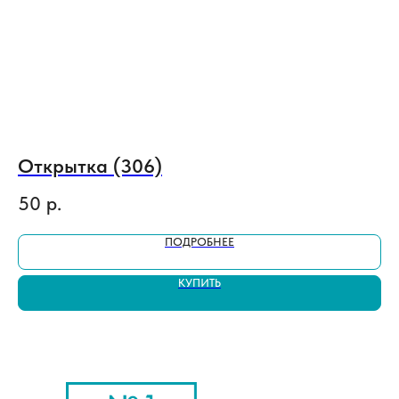
Открытка (306)
В
50
р.
4
ПОДРОБНЕЕ
КУПИТЬ