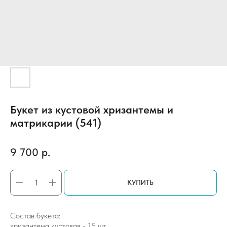
Букет из кустовой хризантемы и
матрикарии (541)
9 700
р.
КУПИТЬ
Состав букета:
хризантема кустовая - 15 шт.