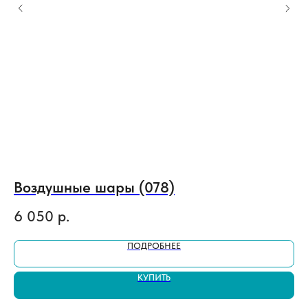
Воздушные шары (078)
А
6 050
р.
2
ПОДРОБНЕЕ
КУПИТЬ