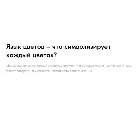
Язык цветов – что символизирует
каждый цветок?
Цветы являются не только символом внимания и подарком, они так же как и люди
умеют говорить, а у каждого цветка есть свое значение.