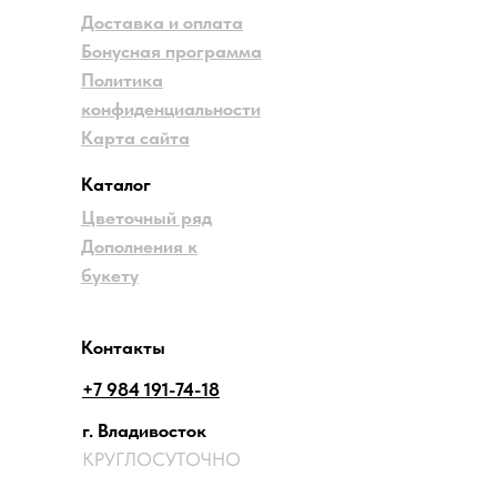
Доставка и оплата
Бонусная программа
Политика
конфиденциальности
Карта сайта
Каталог
Цветочный ряд
Дополнения к
букету
Контакты
+7 984 191-74-18
г. Владивосток
КРУГЛОСУТОЧНО