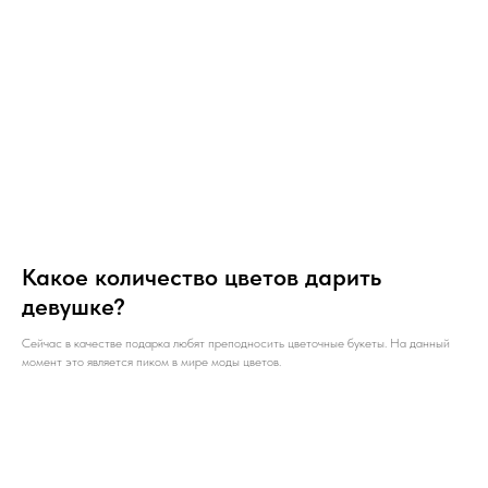
Какое количество цветов дарить
девушке?
Сейчас в качестве подарка любят преподносить цветочные букеты. На данный
момент это является пиком в мире моды цветов.