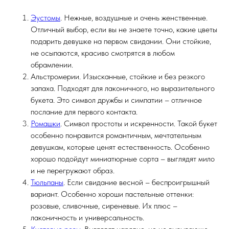
Эустомы
. Нежные, воздушные и очень женственные.
Отличный выбор, если вы не знаете точно, какие цветы
подарить девушке на первом свидании. Они стойкие,
не осыпаются, красиво смотрятся в любом
обрамлении.
Альстромерии. Изысканные, стойкие и без резкого
запаха. Подходят для лаконичного, но выразительного
букета. Это символ дружбы и симпатии – отличное
послание для первого контакта.
Ромашки
. Символ простоты и искренности. Такой букет
особенно понравится романтичным, мечтательным
девушкам, которые ценят естественность. Особенно
хорошо подойдут миниатюрные сорта – выглядят мило
и не перегружают образ.
Тюльпаны
. Если свидание весной – беспроигрышный
вариант. Особенно хороши пастельные оттенки:
розовые, сливочные, сиреневые. Их плюс –
лаконичность и универсальность.