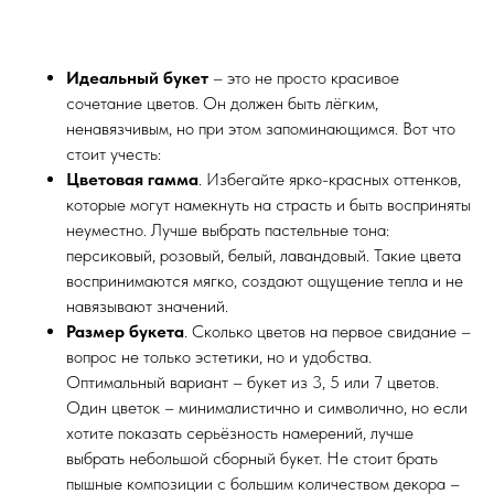
Идеальный букет
– это не просто красивое
сочетание цветов. Он должен быть лёгким,
ненавязчивым, но при этом запоминающимся. Вот что
стоит учесть:
Цветовая гамма
. Избегайте ярко-красных оттенков,
которые могут намекнуть на страсть и быть восприняты
неуместно. Лучше выбрать пастельные тона:
персиковый, розовый, белый, лавандовый. Такие цвета
воспринимаются мягко, создают ощущение тепла и не
навязывают значений.
Размер букета
. Сколько цветов на первое свидание –
вопрос не только эстетики, но и удобства.
Оптимальный вариант – букет из 3, 5 или 7 цветов.
Один цветок – минималистично и символично, но если
хотите показать серьёзность намерений, лучше
выбрать небольшой сборный букет. Не стоит брать
пышные композиции с большим количеством декора –