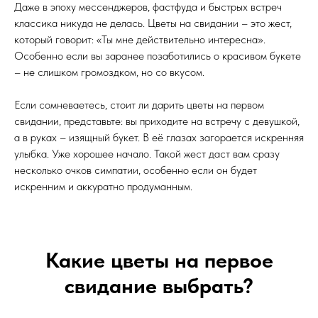
Даже в эпоху мессенджеров, фастфуда и быстрых встреч
классика никуда не делась. Цветы на свидании – это жест,
который говорит: «Ты мне действительно интересна».
Особенно если вы заранее позаботились о красивом букете
– не слишком громоздком, но со вкусом.
Если сомневаетесь, стоит ли дарить цветы на первом
свидании, представьте: вы приходите на встречу с девушкой,
а в руках – изящный букет. В её глазах загорается искренняя
улыбка. Уже хорошее начало. Такой жест даст вам сразу
несколько очков симпатии, особенно если он будет
искренним и аккуратно продуманным.
Какие цветы на первое
свидание выбрать?