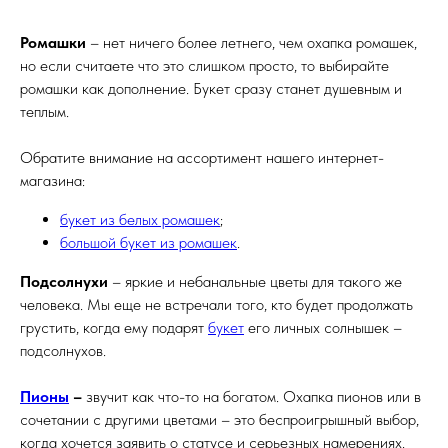
Ромашки
– нет ничего более летнего, чем охапка ромашек,
но если считаете что это слишком просто, то выбирайте
ромашки как дополнение. Букет сразу станет душевным и
теплым.
Обратите внимание на ассортимент нашего интернет-
магазина:
букет из белых ромашек
;
большой букет из ромашек
.
Подсолнухи
– яркие и небанальные цветы для такого же
человека. Мы еще не встречали того, кто будет продолжать
грустить, когда ему подарят
букет
его личных солнышек –
подсолнухов.
Пионы
–
звучит как что-то на богатом. Охапка пионов или в
сочетании с другими цветами – это беспроигрышный выбор,
когда хочется заявить о статусе и серьезных намерениях.