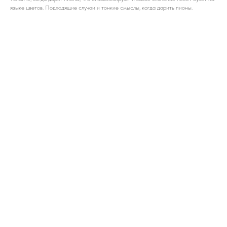
языке цветов. Подходящие случаи и тонкие смыслы, когда дарить пионы.